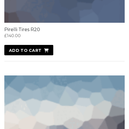
Pirelli Tires R20
£
140.00
ADD TO CART