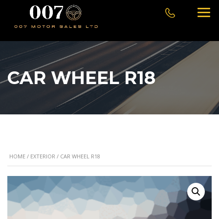
CAR WHEEL R18
HOME
/
EXTERIOR
/ CAR WHEEL R18