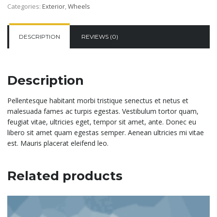
Categories:
Exterior
,
Wheels
quantity
DESCRIPTION
REVIEWS (0)
Description
Pellentesque habitant morbi tristique senectus et netus et
malesuada fames ac turpis egestas. Vestibulum tortor quam,
feugiat vitae, ultricies eget, tempor sit amet, ante. Donec eu
libero sit amet quam egestas semper. Aenean ultricies mi vitae
est. Mauris placerat eleifend leo.
Related products