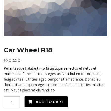
Car Wheel R18
£
200.00
Pellentesque habitant morbi tristique senectus et netus et
malesuada fames ac turpis egestas. Vestibulum tortor quam,
feugiat vitae, ultricies eget, tempor sit amet, ante. Donec eu
libero sit amet quam egestas semper. Aenean ultricies mi vitae
est. Mauris placerat eleifend leo.
Car
ADD TO CART
Wheel
R18